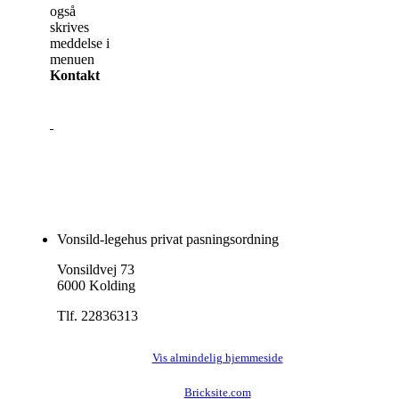
også
skrives
meddelse i
menuen
Kontakt
Vonsild-legehus privat pasningsordning
Vonsildvej 73
6000 Kolding
Tlf. 22836313
Vis almindelig hjemmeside
Bricksite.com