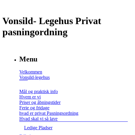
Vonsild- Legehus Privat
pasningordning
Menu
Velkommen
Vonsild-legehus
Mål og praktisk info
Hvem er vi
Priser og åbningstider
Ferie og fridage
hvad er privat Pasningsordning
Hvad skal vi så lave
Ledige Pladser